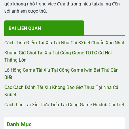
góp không nhỏ trong việc đưa thương hiệu taixiu.ing đến
với anh em cược thủ.
BÀI LIÊN QUAN
Cách Tính Điểm Tài Xỉu Tại Nhà Cái 8Xbet Chuẩn Xác Nhất
Khung Giờ Chơi Tài Xỉu Tại Cổng Game TDTC Cơ Hội
Thắng Lớn
Lỗ Hổng Game Tài Xỉu Tại Cổng Game Iwin Bet Thủ Cần
Biết
Các Cách Đánh Tài Xỉu Không Bao Giờ Thua Tại Nhà Cái
Kubet
Cách Lắc Tài Xỉu Trực Tiếp Tại Cổng Game Hitclub Chi Tiết
Danh Mục