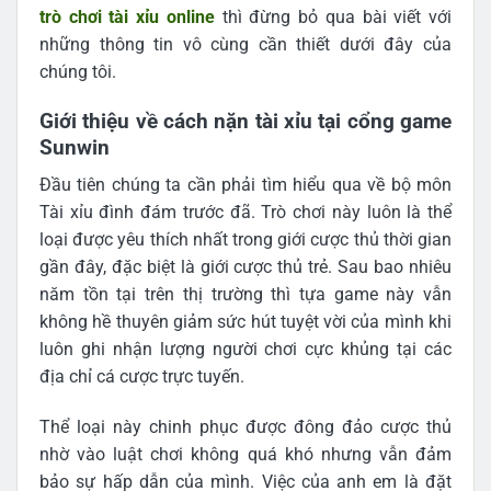
trò chơi tài xỉu online
thì đừng bỏ qua bài viết với
những thông tin vô cùng cần thiết dưới đây của
chúng tôi.
Giới thiệu về cách nặn tài xỉu tại cổng game
Sunwin
Đầu tiên chúng ta cần phải tìm hiểu qua về bộ môn
Tài xỉu đình đám trước đã. Trò chơi này luôn là thể
loại được yêu thích nhất trong giới cược thủ thời gian
gần đây, đặc biệt là giới cược thủ trẻ. Sau bao nhiêu
năm tồn tại trên thị trường thì tựa game này vẫn
không hề thuyên giảm sức hút tuyệt vời của mình khi
luôn ghi nhận lượng người chơi cực khủng tại các
địa chỉ cá cược trực tuyến.
Thể loại này chinh phục được đông đảo cược thủ
nhờ vào luật chơi không quá khó nhưng vẫn đảm
bảo sự hấp dẫn của mình. Việc của anh em là đặt