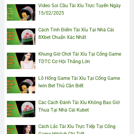
Video Soi Cầu Tài Xỉu Trực Tuyến Ngày
15/02/2025
Cách Tính Điểm Tài Xỉu Tại Nhà Cái
8Xbet Chuẩn Xác Nhất
Khung Giờ Chơi Tài Xỉu Tại Cổng Game
TDTC Cơ Hội Thắng Lớn
Lỗ Hổng Game Tài Xỉu Tại Cổng Game
Iwin Bet Thủ Cần Biết
Các Cách Đánh Tài Xỉu Không Bao Giờ
Thua Tại Nhà Cái Kubet
Cách Lắc Tài Xỉu Trực Tiếp Tại Cổng
Game Hitclub Chi Tiết