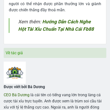
người có thể nhận được phần thưởng lớn và giành
được chiến thắng đầy thoả mãn.
Xem thêm:
Hướng Dẫn Cách Nghe
Hột Tài Xỉu Chuẩn Tại Nhà Cái Fb88
Về tác giả
Được viết bởi Bá Dương
CEO Bá Dương
là cái tên có tiếng vang lớn trong làng cá
cược tài xỉu trực tuyến. Anh được xem là trùm soi cầu tài
xỉu với tỷ lệ thắng cực cao. Ngoài ra, anh là người đóng