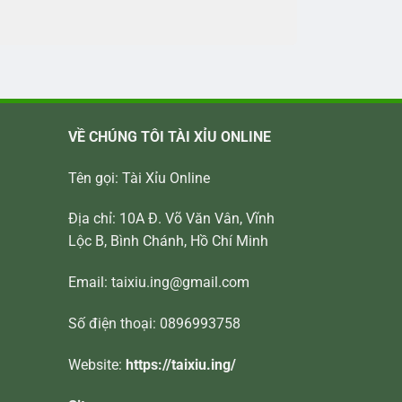
 Phí - Khám Phá Những Điều Thú Vị
 Vip79 - Điểm Nhấn Cá Cược Hot Hit
 Club - Phần Mềm Hack Game Mới Nhất
i Kết Nối Mọi Cược Thủ Đỉnh Cao
 789 Club Miễn Phí Nhanh, Thành Công
VỀ CHÚNG TÔI TÀI XỈU ONLINE
 Hitclub - Siêu Phẩm May Rủi Thu Hút
Tên gọi: Tài Xỉu Online
 Phần Mềm Hack Tài Xỉu Tỷ Lệ Thắng 95%
n Không Thể Bỏ Qua Khi Đến Với Cổng Game
Địa chỉ:
10A Đ. Võ Văn Vân, Vĩnh
8 - Cánh Tay Phải Đắc Lực Cho Cược Thủ
Lộc B, Bình Chánh, Hồ Chí Minh
Tại Cổng Game Vip79 Dễ Thắng Nhất
Email:
taixiu.ing@gmail.com
i Cổng Game B52 Chắc Thắng Cho Anh Em
ame Được Nhiều Anh Em Lựa Chọn
Số điện thoại:
0896993758
Game Hitclub Và Cách Tham Gia Chi Tiết
Website:
https://taixiu.ing/
 Chơi Giải Trí Lý Tưởng Hàng Đầu Hiện Nay
i Cổng Game Sunwin Cực Hấp Dẫn Cho Bạn