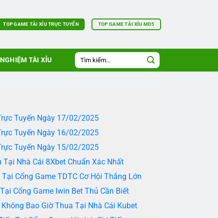
TOP GAME TÀI XỈU TRỰC TUYẾN
TOP GAME TÀI XỈU MD5
 NGHIỆM TÀI XỈU
 Trực Tuyến Ngày 17/02/2025
 Trực Tuyến Ngày 16/02/2025
 Trực Tuyến Ngày 15/02/2025
u Tại Nhà Cái 8Xbet Chuẩn Xác Nhất
ỉu Tại Cổng Game TDTC Cơ Hội Thắng Lớn
Tại Cổng Game Iwin Bet Thủ Cần Biết
 Không Bao Giờ Thua Tại Nhà Cái Kubet