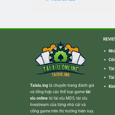
REVIE
Nhà
Cổn
Tài
Tài
Taixiu.ing
là chuyên trang đánh giá
Kin
và tổng hợp các thể loại game
tài
xỉu online
từ tài xỉu MD5, tài xỉu
livestream của từng nhà cái và
cổng game trên thị trường hiện nay.