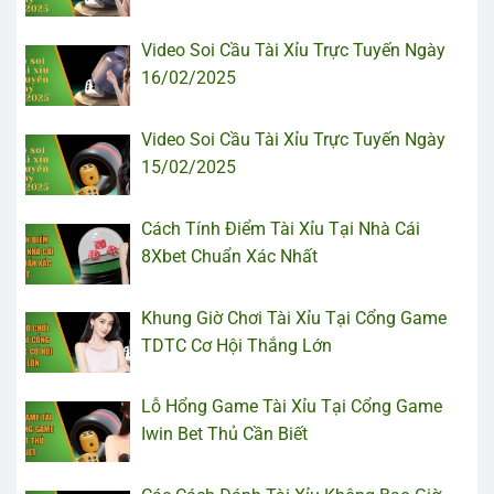
Video Soi Cầu Tài Xỉu Trực Tuyến Ngày
16/02/2025
Video Soi Cầu Tài Xỉu Trực Tuyến Ngày
15/02/2025
Cách Tính Điểm Tài Xỉu Tại Nhà Cái
8Xbet Chuẩn Xác Nhất
Khung Giờ Chơi Tài Xỉu Tại Cổng Game
TDTC Cơ Hội Thắng Lớn
Lỗ Hổng Game Tài Xỉu Tại Cổng Game
Iwin Bet Thủ Cần Biết