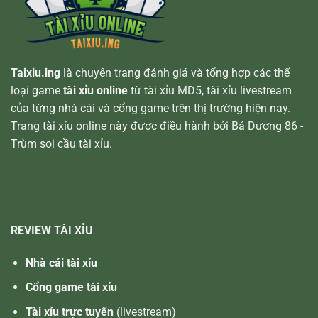
Taixiu.ing
là chuyên trang đánh giá và tổng hợp các thể
loại game
tài xỉu online
từ tài xỉu MD5, tài xỉu livestream
của từng nhà cái và cổng game trên thị trường hiện nay.
Trang tài xỉu online này được điều hành bởi Bá Dương 86 -
Trùm soi cầu tài xỉu.
REVIEW TÀI XỈU
Nhà cái tài xỉu
Cổng game tài xỉu
Tài xỉu trực tuyến
(livestream)