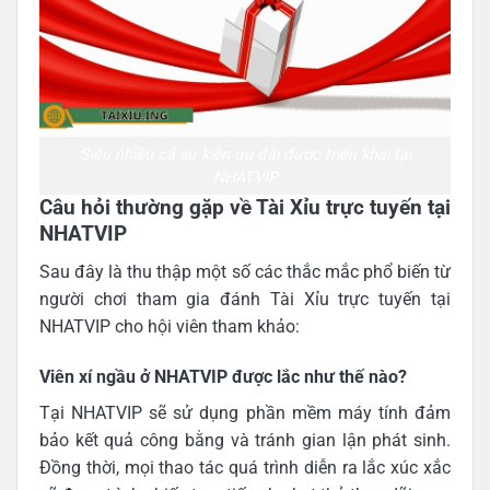
Siêu nhiều cá sự kiện ưu đãi được triển khai tại
NHATVIP
Câu hỏi thường gặp về Tài Xỉu trực tuyến tại
NHATVIP
Sau đây là thu thập một số các thắc mắc phổ biến từ
người chơi tham gia đánh
Tài Xỉu trực tuyến tại
NHATVIP
cho hội viên tham khảo:
Viên xí ngầu ở NHATVIP được lắc như thế nào?
Tại NHATVIP sẽ sử dụng phần mềm máy tính đảm
bảo kết quả công bằng và tránh gian lận phát sinh.
Đồng thời, mọi thao tác quá trình diễn ra lắc xúc xắc