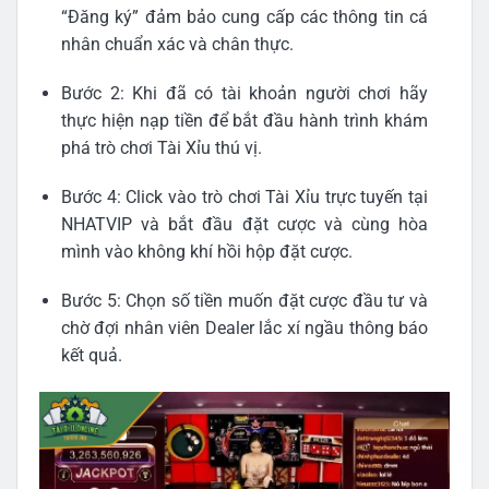
“Đăng ký” đảm bảo cung cấp các thông tin cá
nhân chuẩn xác và chân thực.
Bước 2: Khi đã có tài khoản người chơi hãy
thực hiện nạp tiền để bắt đầu hành trình khám
phá trò chơi Tài Xỉu thú vị.
Bước 4: Click vào trò chơi
Tài Xỉu trực tuyến tại
NHATVIP
và bắt đầu đặt cược và cùng hòa
mình vào không khí hồi hộp đặt cược.
Bước 5: Chọn số tiền muốn đặt cược đầu tư và
chờ đợi nhân viên Dealer lắc xí ngầu thông báo
kết quả.