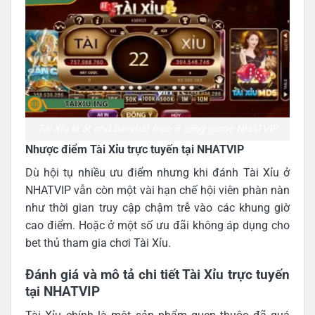
Tài Xỉu là át chủ bài xuất hiện ở cổng game NHATVIP
Nhược điểm Tài Xỉu trực tuyến tại NHATVIP
Dù hội tụ nhiều ưu điểm nhưng khi đánh Tài Xỉu ở
NHATVIP vẫn còn một vài hạn chế hội viên phàn nàn
như thời gian truy cập chậm trễ vào các khung giờ
cao điểm. Hoặc ở một số ưu đãi không áp dụng cho
bet thủ tham gia chơi Tài Xỉu.
Đánh giá và mô tả chi tiết Tài Xỉu trực tuyến
tại NHATVIP