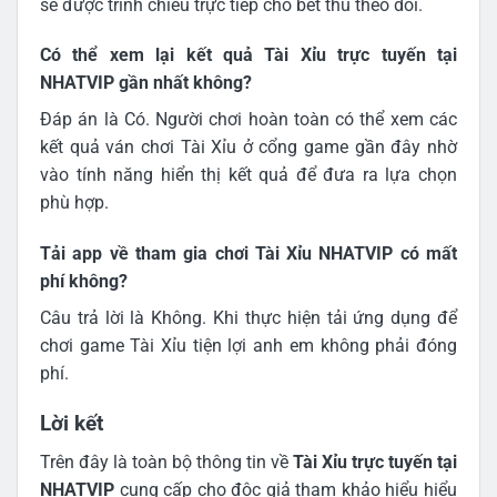
sẽ được trình chiếu trực tiếp cho bet thủ theo dõi.
Có thể xem lại kết quả Tài Xỉu trực tuyến tại
NHATVIP gần nhất không?
Đáp án là Có. Người chơi hoàn toàn có thể xem các
kết quả ván chơi Tài Xỉu ở cổng game gần đây nhờ
vào tính năng hiển thị kết quả để đưa ra lựa chọn
phù hợp.
Tải app về tham gia chơi Tài Xỉu NHATVIP có mất
phí không?
Câu trả lời là Không. Khi thực hiện tải ứng dụng để
chơi game Tài Xỉu tiện lợi anh em không phải đóng
phí.
Lời kết
Trên đây là toàn bộ thông tin về
Tài Xỉu trực tuyến tại
NHATVIP
cung cấp cho độc giả tham khảo hiểu hiểu