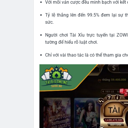
Với mỗi ván cược đều minh bạch với kết 
Tỷ lệ thắng lên đến 99.5% đem lại sự
sức.
Người chơi
Tài Xỉu trực tuyến tại ZO
tường để hiểu rõ luật chơi.
Chỉ với vài thao tác là có thể tham gia 