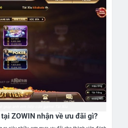
sẽ giúp anh em tiếp cận game Tài Xỉu
n tại ZOWIN nhận về ưu đãi gì?