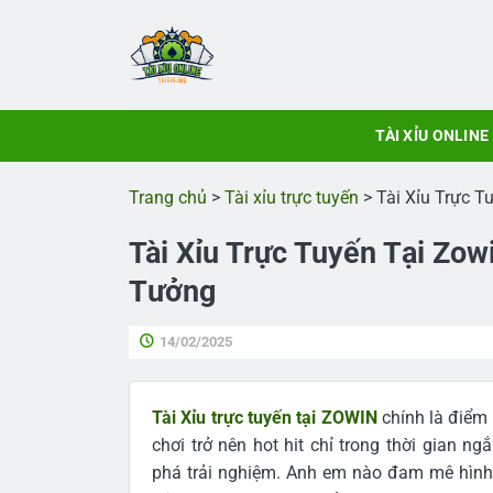
Bỏ
qua
nội
dung
TÀI XỈU ONLINE
Trang chủ
>
Tài xỉu trực tuyến
>
Tài Xỉu Trực 
Tài Xỉu Trực Tuyến Tại Zo
Tưởng
14/02/2025
Tài Xỉu trực tuyến tại ZOWIN
chính là điểm
chơi trở nên hot hit chỉ trong thời gian 
phá trải nghiệm. Anh em nào đam mê hìn