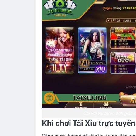
Chỉ với vài bước đơn giản 
Khi chơi Tài Xỉu trực tuyế