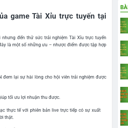
BÀ
ủa game Tài Xỉu trực tuyến tại
i nhưng đến thử sức trải nghiệm Tài Xỉu trực tuyến
 đây là một số những ưu – nhược điểm được tập hợp
IN
đem lại sự hài lòng cho hội viên trải nghiệm được
giúp tối ưu lợi nhuận thu được.
 thực tế với phiên bản live trực tiếp có sự xuất
ời thật.