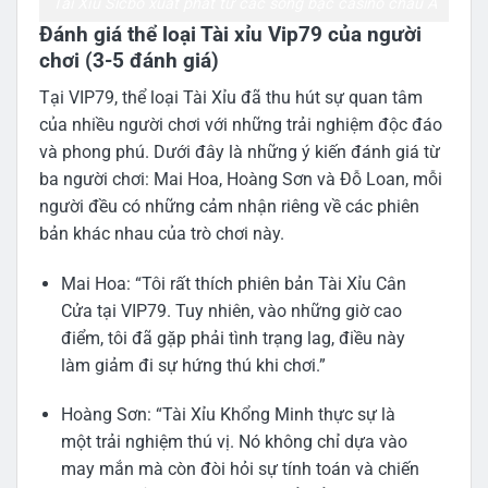
Tài Xỉu Sicbo xuất phát từ các sòng bạc casino châu Á
Đánh giá thể loại Tài xỉu Vip79 của người
chơi (3-5 đánh giá)
Tại VIP79, thể loại Tài Xỉu đã thu hút sự quan tâm
của nhiều người chơi với những trải nghiệm độc đáo
và phong phú. Dưới đây là những ý kiến đánh giá từ
ba người chơi: Mai Hoa, Hoàng Sơn và Đỗ Loan, mỗi
người đều có những cảm nhận riêng về các phiên
bản khác nhau của trò chơi này.
Mai Hoa: “Tôi rất thích phiên bản Tài Xỉu Cân
Cửa tại VIP79. Tuy nhiên, vào những giờ cao
điểm, tôi đã gặp phải tình trạng lag, điều này
làm giảm đi sự hứng thú khi chơi.”
Hoàng Sơn: “Tài Xỉu Khổng Minh thực sự là
một trải nghiệm thú vị. Nó không chỉ dựa vào
may mắn mà còn đòi hỏi sự tính toán và chiến