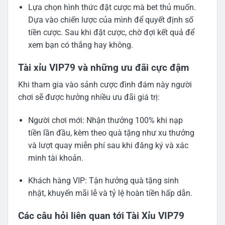
Lựa chọn hình thức đặt cược mà bet thủ muốn.
Dựa vào chiến lược của mình để quyết định số
tiền cược. Sau khi đặt cược, chờ đợi kết quả để
xem bạn có thắng hay không.
Tài xỉu VIP79 và những ưu đãi cực đậm
Khi tham gia vào sảnh cược đình đám này người
chơi sẽ được hưởng nhiều ưu đãi giá trị:
Người chơi mới: Nhận thưởng 100% khi nạp
tiền lần đầu, kèm theo quà tặng như xu thưởng
và lượt quay miễn phí sau khi đăng ký và xác
minh tài khoản.
Khách hàng VIP: Tận hưởng quà tặng sinh
nhật, khuyến mãi lễ và tỷ lệ hoàn tiền hấp dẫn.
Các câu hỏi liên quan tới Tài Xỉu VIP79