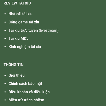
REVIEW TÀI XỈU
Nhà cái tài xỉu
Cổng game tài xỉu
Tài xỉu trực tuyến
(livestream)
Tài xỉu MD5
Kinh nghiệm tài xỉu
THÔNG TIN
Giới thiệu
Chính sách bảo mật
Điều khoản và điều kiện
Miễn trừ trách nhiệm