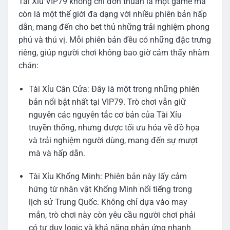
Tài Xỉu VIP79
không chỉ đơn thuần là một game mà
còn là một thế giới đa dạng với nhiều phiên bản hấp
dẫn, mang đến cho bet thủ những trải nghiệm phong
phú và thú vị. Mỗi phiên bản đều có những đặc trưng
riêng, giúp người chơi không bao giờ cảm thấy nhàm
chán:
Tài Xỉu Cân Cửa: Đây là một trong những phiên
bản nổi bật nhất tại VIP79. Trò chơi vẫn giữ
nguyên các nguyên tắc cơ bản của Tài Xỉu
truyền thống, nhưng được tối ưu hóa về đồ họa
và trải nghiệm người dùng, mang đến sự mượt
mà và hấp dẫn.
Tài Xỉu Khổng Minh: Phiên bản này lấy cảm
hứng từ nhân vật Khổng Minh nổi tiếng trong
lịch sử Trung Quốc. Không chỉ dựa vào may
mắn, trò chơi này còn yêu cầu người chơi phải
có tư duy logic và khả năng phản ứng nhanh