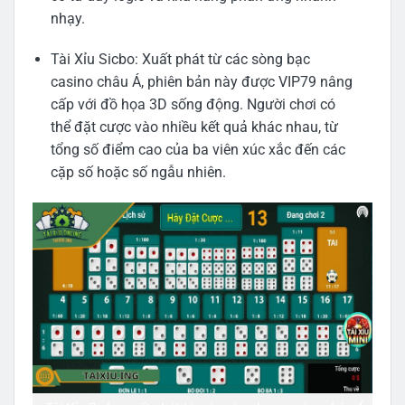
nhạy.
Tài Xỉu Sicbo: Xuất phát từ các sòng bạc
casino châu Á, phiên bản này được VIP79 nâng
cấp với đồ họa 3D sống động. Người chơi có
thể đặt cược vào nhiều kết quả khác nhau, từ
tổng số điểm cao của ba viên xúc xắc đến các
cặp số hoặc số ngẫu nhiên.