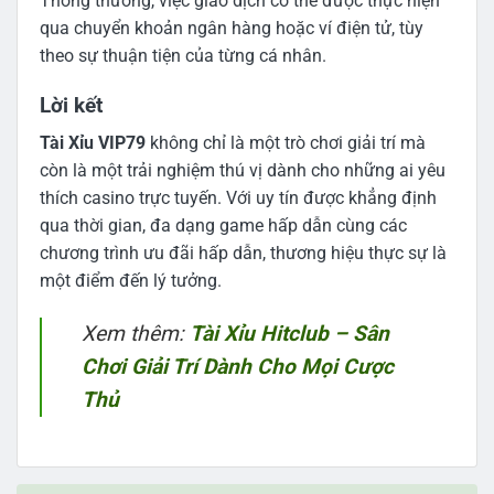
Thông thường, việc giao dịch có thể được thực hiện
qua chuyển khoản ngân hàng hoặc ví điện tử, tùy
theo sự thuận tiện của từng cá nhân.
Lời kết
Tài Xỉu VIP79
không chỉ là một trò chơi giải trí mà
còn là một trải nghiệm thú vị dành cho những ai yêu
thích casino trực tuyến. Với uy tín được khẳng định
qua thời gian, đa dạng game hấp dẫn cùng các
chương trình ưu đãi hấp dẫn, thương hiệu thực sự là
một điểm đến lý tưởng.
Xem thêm:
Tài Xỉu Hitclub – Sân
Chơi Giải Trí Dành Cho Mọi Cược
Thủ