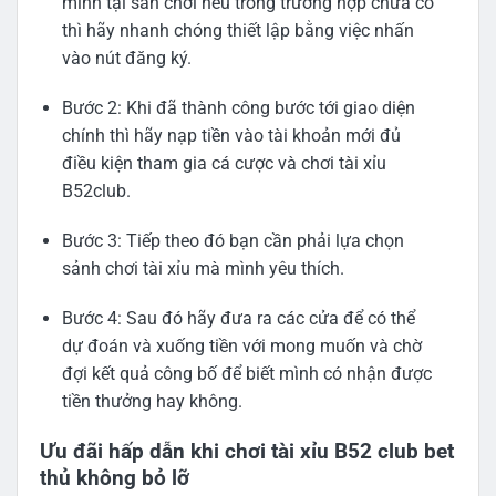
mình tại sân chơi nếu trong trường hợp chưa có
thì hãy nhanh chóng thiết lập bằng việc nhấn
vào nút đăng ký.
Bước 2: Khi đã thành công bước tới giao diện
chính thì hãy nạp tiền vào tài khoản mới đủ
điều kiện tham gia cá cược và chơi tài xỉu
B52club.
Bước 3: Tiếp theo đó bạn cần phải lựa chọn
sảnh chơi tài xỉu mà mình yêu thích.
Bước 4: Sau đó hãy đưa ra các cửa để có thể
dự đoán và xuống tiền với mong muốn và chờ
đợi kết quả công bố để biết mình có nhận được
tiền thưởng hay không.
Ưu đãi hấp dẫn khi chơi tài xỉu B52 club bet
thủ không bỏ lỡ