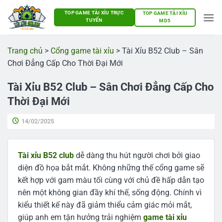
Bỏ
TOP GAME TÀI XỈU TRỰC
TOP GAME TÀI XỈU
qua
TUYẾN
MD5
nội
dung
Trang chủ
>
Cổng game tài xỉu
>
Tài Xỉu B52 Club – Sân
Chơi Đẳng Cấp Cho Thời Đại Mới
Tài Xỉu B52 Club – Sân Chơi Đẳng Cấp Cho
Thời Đại Mới
14/02/2025
Tài xỉu B52 club
dễ dàng thu hút người chơi bởi giao
diện đồ họa bắt mắt. Không những thế cổng game sẽ
kết hợp với gam màu tối cùng với chủ đề hấp dẫn tạo
nên một không gian đầy khí thế, sống động. Chính vì
kiểu thiết kế này đã giảm thiểu cảm giác mỏi mắt,
giúp anh em tận hưởng trải nghiệm
game tài xỉu