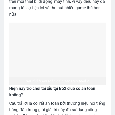
trên mọi thiết bị di động, máy tính, vì vậy điều này đã
mang tới sự tiện lợi và thu hút nhiều game thủ hơn
nữa.
Bet thủ hoàn toàn cá cược trên thiết bị
Hiện nay trò chơi tài xỉu tại B52 club có an toàn
không?
Câu trả lời là có, rất an toàn bởi thương hiệu nổi tiếng
hàng đầu trong giới giải trí này đã sử dụng công