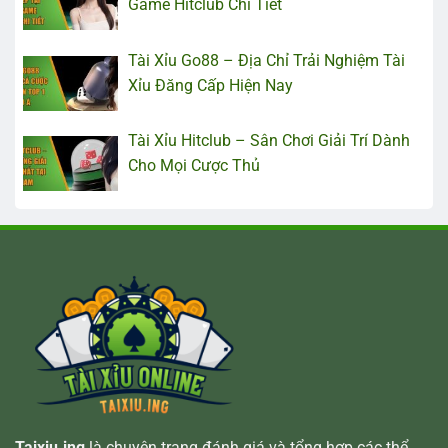
Game Hitclub Chi Tiết
Tài Xỉu Go88 – Địa Chỉ Trải Nghiệm Tài
Xỉu Đăng Cấp Hiện Nay
Tài Xỉu Hitclub – Sân Chơi Giải Trí Dành
Cho Mọi Cược Thủ
Taixiu.ing
là chuyên trang đánh giá và tổng hợp các thể