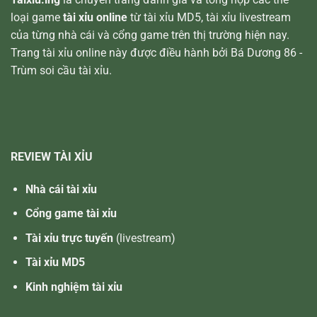
loại game
tài xỉu online
từ tài xỉu MD5, tài xỉu livestream
của từng nhà cái và cổng game trên thị trường hiện nay.
Trang tài xỉu online này được điều hành bởi Bá Dương 86 -
Trùm soi cầu tài xỉu.
REVIEW TÀI XỈU
Nhà cái tài xỉu
Cổng game tài xỉu
Tài xỉu trực tuyến
(livestream)
Tài xỉu MD5
Kinh nghiệm tài xỉu