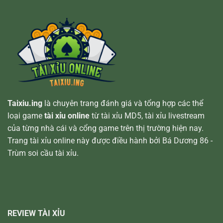
Taixiu.ing
là chuyên trang đánh giá và tổng hợp các thể
loại game
tài xỉu online
từ tài xỉu MD5, tài xỉu livestream
của từng nhà cái và cổng game trên thị trường hiện nay.
Trang tài xỉu online này được điều hành bởi Bá Dương 86 -
Trùm soi cầu tài xỉu.
REVIEW TÀI XỈU