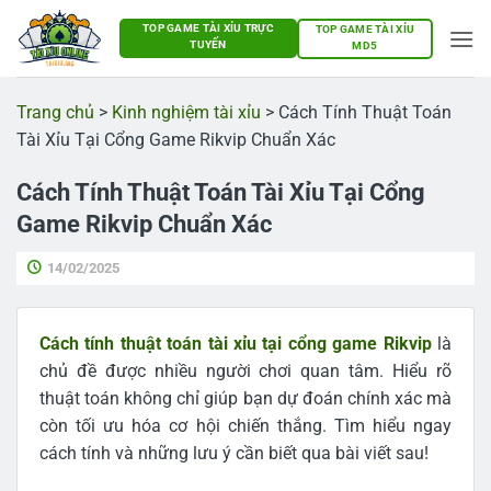
Bỏ
TOP GAME TÀI XỈU TRỰC
TOP GAME TÀI XỈU
qua
TUYẾN
MD5
nội
dung
Trang chủ
>
Kinh nghiệm tài xỉu
>
Cách Tính Thuật Toán
Tài Xỉu Tại Cổng Game Rikvip Chuẩn Xác
Cách Tính Thuật Toán Tài Xỉu Tại Cổng
Game Rikvip Chuẩn Xác
14/02/2025
Cách tính thuật toán tài xỉu tại cổng game Rikvip
là
chủ đề được nhiều người chơi quan tâm. Hiểu rõ
thuật toán không chỉ giúp bạn dự đoán chính xác mà
còn tối ưu hóa cơ hội chiến thắng. Tìm hiểu ngay
cách tính và những lưu ý cần biết qua bài viết sau!