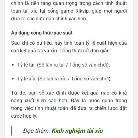
chính là nền tảng quan trọng trong
cách tính thuật
toán tài xỉu tại cổng game Rikvip, giúp mọi người
đưa ra các dự đoán chính xác hơn.
Áp dụng công thức xác suất
Sau khi có dữ liệu, hãy tính toán tỷ lệ xuất hiện của
các kết quả tài và xỉu. Công thức rất đơn giản:
Tỷ lệ tài: (Số lần ra tài / Tổng số ván chơi).
Tỷ lệ xỉu: (Số lần ra xỉu / Tổng số ván chơi).
Từ đó, bạn sẽ xác định được kết quả nào có khả
năng xuất hiện cao hơn. Đây là bước quan trọng
trong việc tính thuật toán để đưa ra chiến lược đặt
cược hợp lý.
Đọc thêm:
Kinh nghiệm tài xỉu