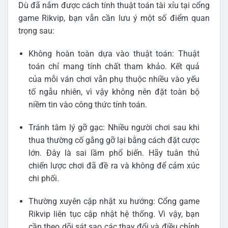
Dù đã nắm được
cách tính thuật toán tài xỉu tại cổng
game Rikvip,
bạn vẫn cần lưu ý một số điểm quan
trọng sau:
Không hoàn toàn dựa vào thuật toán: Thuật
toán chỉ mang tính chất tham khảo. Kết quả
của mỗi ván chơi vẫn phụ thuộc nhiều vào yếu
tố ngẫu nhiên, vì vậy không nên đặt toàn bộ
niềm tin vào công thức tính toán.
Tránh tâm lý gỡ gạc: Nhiều người chơi sau khi
thua thường cố gắng gỡ lại bằng cách đặt cược
lớn. Đây là sai lầm phổ biến. Hãy tuân thủ
chiến lược chơi đã đề ra và không để cảm xúc
chi phối.
Thường xuyên cập nhật xu hướng: Cổng game
Rikvip liên tục cập nhật hệ thống. Vì vậy, bạn
cần theo dõi sát sao các thay đổi và điều chỉnh