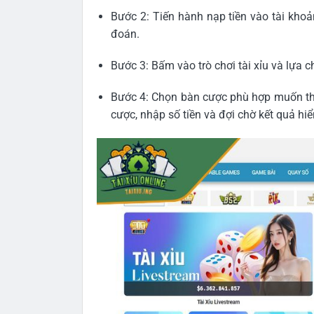
Bước 2: Tiến hành nạp tiền vào tài kho
đoán.
Bước 3: Bấm vào trò chơi tài xỉu và lựa
Bước 4: Chọn bàn cược phù hợp muốn tha
cược, nhập số tiền và đợi chờ kết quả hiể