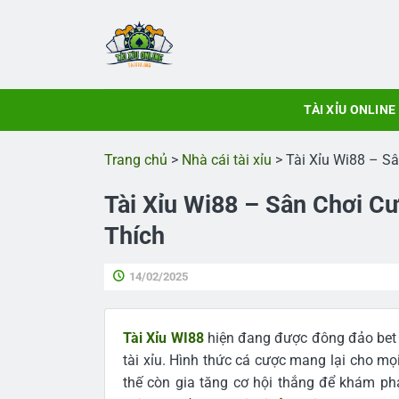
Bỏ
qua
nội
dung
TÀI XỈU ONLINE
Trang chủ
>
Nhà cái tài xỉu
>
Tài Xỉu Wi88 – S
Tài Xỉu Wi88 – Sân Chơi C
Thích
14/02/2025
Tài Xỉu WI88
hiện đang được đông đảo bet t
tài xỉu. Hình thức cá cược mang lại cho mọ
thế còn gia tăng cơ hội thắng để khám ph