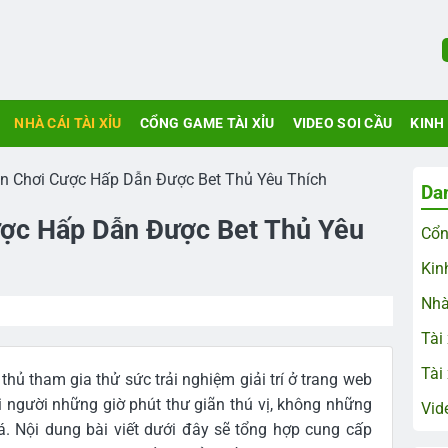
NHÀ CÁI TÀI XỈU
CỔNG GAME TÀI XỈU
VIDEO SOI CẦU
KINH
ân Chơi Cược Hấp Dẫn Được Bet Thủ Yêu Thích
Da
ược Hấp Dẫn Được Bet Thủ Yêu
Cổn
Kin
Nhà 
Tài
Tài 
hủ tham gia thử sức trải nghiệm giải trí ở trang web
i người những giờ phút thư giãn thú vị, không những
Vid
á. Nội dung bài viết dưới đây sẽ tổng hợp cung cấp