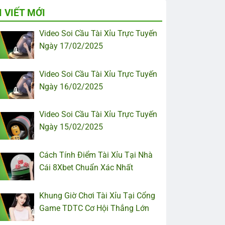
I VIẾT MỚI
Video Soi Cầu Tài Xỉu Trực Tuyến
Ngày 17/02/2025
Video Soi Cầu Tài Xỉu Trực Tuyến
Ngày 16/02/2025
Video Soi Cầu Tài Xỉu Trực Tuyến
Ngày 15/02/2025
Cách Tính Điểm Tài Xỉu Tại Nhà
Cái 8Xbet Chuẩn Xác Nhất
Khung Giờ Chơi Tài Xỉu Tại Cổng
Game TDTC Cơ Hội Thắng Lớn