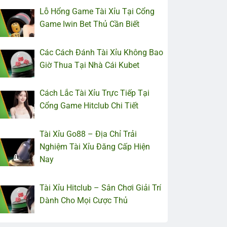
Lỗ Hổng Game Tài Xỉu Tại Cổng
Game Iwin Bet Thủ Cần Biết
Các Cách Đánh Tài Xỉu Không Bao
Giờ Thua Tại Nhà Cái Kubet
Cách Lắc Tài Xỉu Trực Tiếp Tại
Cổng Game Hitclub Chi Tiết
Tài Xỉu Go88 – Địa Chỉ Trải
Nghiệm Tài Xỉu Đăng Cấp Hiện
Nay
Tài Xỉu Hitclub – Sân Chơi Giải Trí
Dành Cho Mọi Cược Thủ