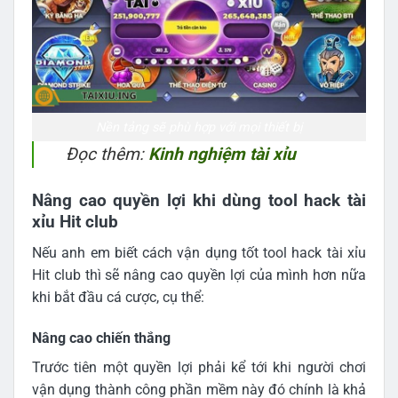
Nền tảng sẽ phù hợp với mọi thiết bị
Đọc thêm:
Kinh nghiệm tài xỉu
Nâng cao quyền lợi khi dùng tool hack tài
xỉu Hit club
Nếu anh em biết cách vận dụng tốt
tool hack tài xỉu
Hit club
thì sẽ nâng cao quyền lợi của mình hơn nữa
khi bắt đầu cá cược, cụ thể:
Nâng cao chiến thắng
Trước tiên một quyền lợi phải kể tới khi người chơi
vận dụng thành công phần mềm này đó chính là khả