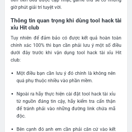
giờ phút giải trí tuyệt vời.
Thông tin quan trọng khi dùng tool hack tài
xỉu Hit club
Tuy nhiên để đảm bảo có được kết quả hoàn toàn
chính xác 100% thì bạn cần phải lưu ý một số điều
dưới đây trước khi vận dụng
tool hack tài xỉu Hit
club:
Một điều bạn cần lưu ý đó chính là không nên
quá phụ thuộc nhiều vào phần mềm.
Ngoài ra hãy thực hiện cài đặt tool hack tài xỉu
từ nguồn đáng tin cậy, hãy kiểm tra cẩn thận
để tránh phải vào những đường link chứa mã
độc.
Bên cạnh đó anh em cần phải căn cứ vào kết