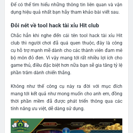
Để có thể tìm hiểu những thông tin liên quan và vận
dụng hiệu quả nhất bạn hãy tham khảo bài viết sau.
Đôi nét về tool hack tài xỉu Hit club
Chắc hẳn khi nghe đến cái tên
tool hack tài xỉu Hit
club
thì người chơi đã quá quen thuộc, đây là công
cụ hỗ trợ mạnh mẽ dành cho các thành viên đam mê
bộ môn đỏ đen. Vì vậy mang tới rất nhiều lợi ích cho
game thủ, điều đặc biệt hơn nữa bạn sẽ gia tăng tỷ lệ
phần trăm dành chiến thắng.
Không như thế công cụ này ra đời với mục đích
mang tới kết quả như mong muốn cho anh em, đồng
thời phần mềm đã được phát triển thông qua các
tính năng ưu việt, dễ dàng sử dụng.